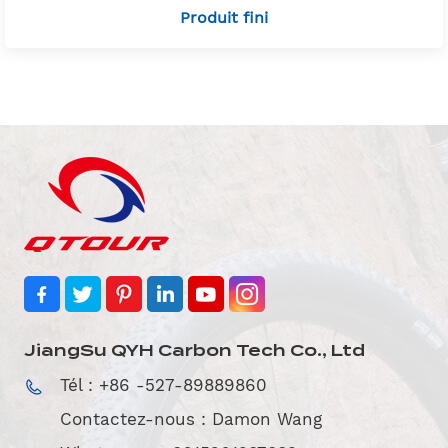
Produit fini
JiangSu QYH Carbon Tech Co., Ltd
Tél : +86 -527-89889860
Contactez-nous : Damon Wang