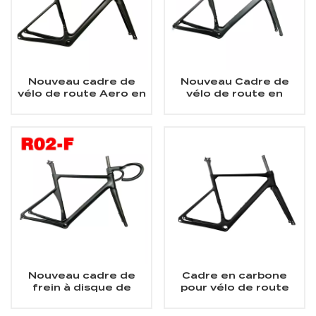
Nouveau cadre de
Nouveau Cadre de
vélo de route Aero en
vélo de route en
carbone
carbone intégré avec
frein à disque Aero
Nouveau cadre de
Cadre en carbone
frein à disque de
pour vélo de route
route Aero Carbon
avec frein à disque
700Cx32C