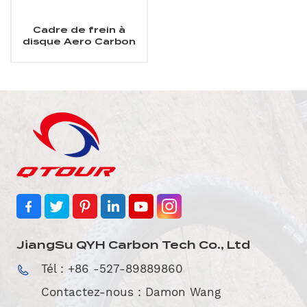
Cadre de frein à
disque Aero Carbon
Road
JiangSu QYH Carbon Tech Co., Ltd
Tél : +86 -527-89889860
Contactez-nous : Damon Wang