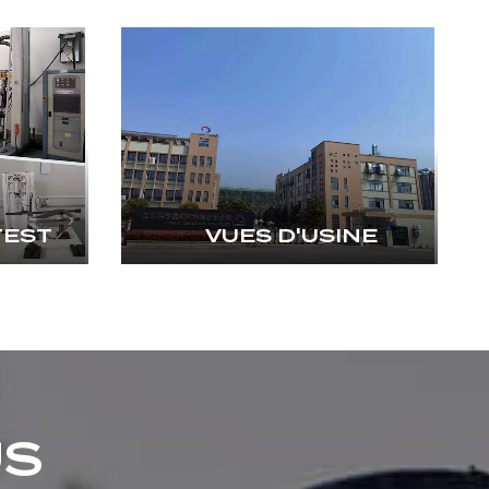
TEST
VUES D'USINE
US