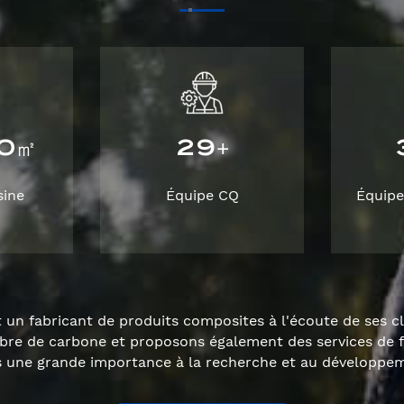
0
2
9
㎡
+
sine
Équipe CQ
Équipe
un fabricant de produits composites à l'écoute de ses c
ibre de carbone et proposons également des services de 
ne grande importance à la recherche et au développeme
qualité.