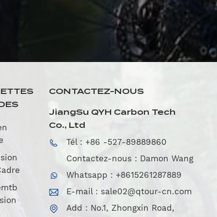
UETTES
CONTACTEZ-NOUS
DES
JiangSu QYH Carbon Tech
Co., Ltd
en
e
Tél : +86 -527-89889860
sion
Contactez-nous : Damon Wang
Cadre
Whatsapp : +8615261287889
emtb
E-mail :
sale02@qtour-cn.com
sion
Add : No.1, Zhongxin Road,