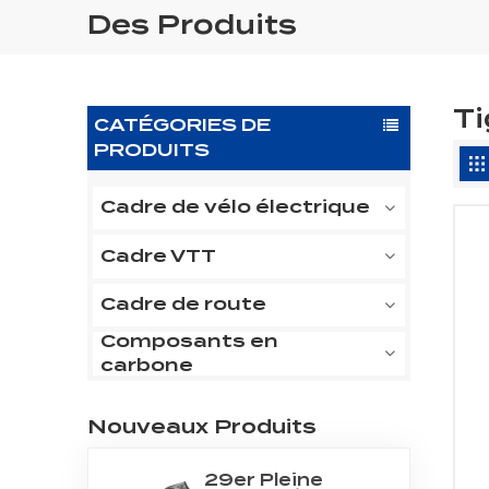
Des Produits
Ti
CATÉGORIES DE
PRODUITS
Cadre de vélo électrique
Cadre VTT
Cadre de route
Composants en
carbone
Nouveaux Produits
29er Pleine