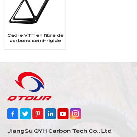
Cadre VTT en fibre de
carbone semi-rigide
29 pouces
JiangSu QYH Carbon Tech Co., Ltd