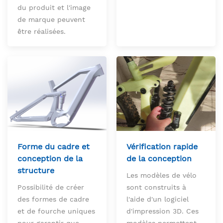
du produit et l'image
de marque peuvent
être réalisées.
Forme du cadre et
Vérification rapide
conception de la
de la conception
structure
Les modèles de vélo
Possibilité de créer
sont construits à
des formes de cadre
l'aide d'un logiciel
et de fourche uniques
d'impression 3D. Ces
pour garantir que
modèles permettent