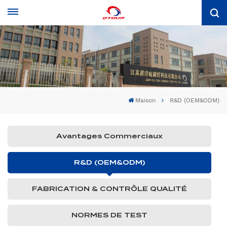
Maison
R&D (OEM&ODM)
Avantages Commerciaux
R&D (OEM&ODM)
FABRICATION & CONTRÔLE QUALITÉ
NORMES DE TEST