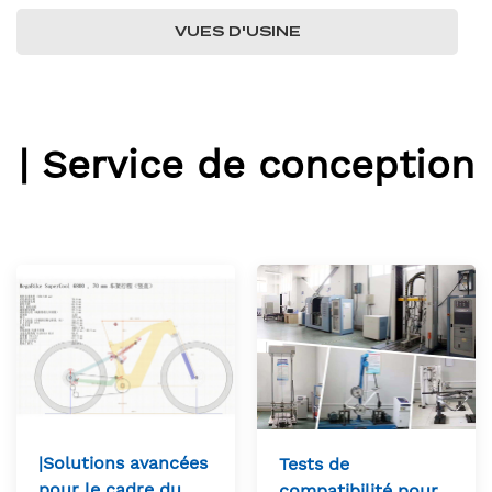
VUES D'USINE
| Service de conception
|Solutions avancées
Tests de
pour le cadre du
compatibilité pour