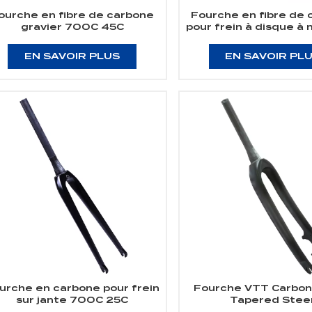
ourche en fibre de carbone
Fourche en fibre de
gravier 700C 45C
pour frein à disque à
plat 700C 28
EN SAVOIR PLUS
EN SAVOIR PL
urche en carbone pour frein
Fourche VTT Carbon
sur jante 700C 25C
Tapered Stee