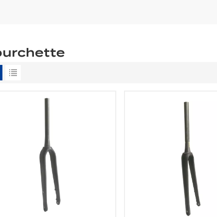
ourchette