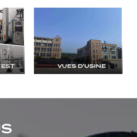
TEST
VUES D'USINE
US