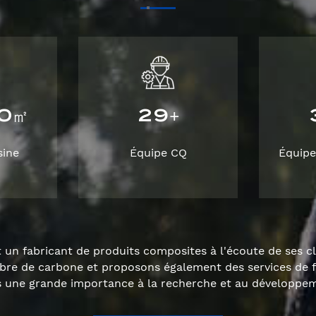
0
2
9
㎡
+
sine
Équipe CQ
Équipe
un fabricant de produits composites à l'écoute de ses c
ibre de carbone et proposons également des services de 
ne grande importance à la recherche et au développeme
qualité.