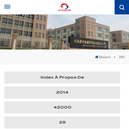
Maison
380
Index À Propos De
2014
42000
29