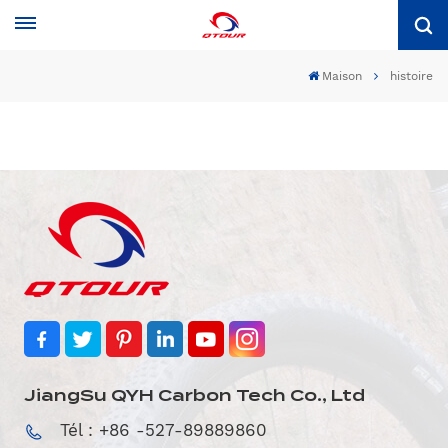
Maison
histoire
JiangSu QYH Carbon Tech Co., Ltd
Tél : +86 -527-89889860