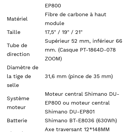
EP800
Fibre de carbone à haut
Matériel
module
Taille
17,5" / 19" / 21"
Supérieur 52 mm, inférieur 66
Tube de
mm. (Casque PT-1864D-078
direction
ZOOM)
Diamètre de
la tige de
31,6 mm (pince de 35 mm)
selle
Moteur central Shimano DU-
Système
EP800 ou moteur central
moteur
Shimano DU-EP801
Batterie
Shimano BT-E8036 (630Wh)
Axe traversant 12*148MM