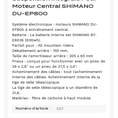
Moteur Central SHIMANO
DU-EP800
Système électronique : moteurs SHIMANO DU-
EP800 à entraînement central.
Batterie : La batterie interne est SHIMANO BT-
E8036 (630wh).
Parfait pour : All mountain riders.
Débattement arrière : 150 mm.
Taille de l'amortisseur arrière : 205 x 65 mm
Pneus : conçus pour fonctionner avec un pneu de
29 x 2,6" ou un pneu de 27,5 x 3,0".
Acheminement des câbles : tout l'acheminement
interne des câbles. Acheminement interne de la
tige de selle télescopique.
La tige de selle télescopique a un diamètre de
31,6.
Matériau : fibre de carbone à haut module
E07
Numéro d'article :