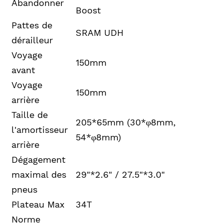
Abandonner
Boost
Pattes de
SRAM UDH
dérailleur
Voyage
150mm
avant
Voyage
150mm
arrière
Taille de
205*65mm (30*φ8mm,
l'amortisseur
54*φ8mm)
arrière
Dégagement
maximal des
29"*2.6" / 27.5"*3.0"
pneus
Plateau Max
34T
Norme