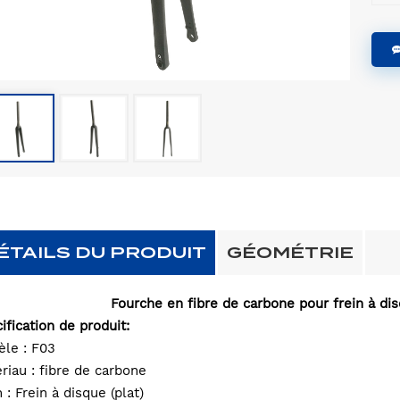
ÉTAILS DU PRODUIT
GÉOMÉTRIE
Fourche en fibre de carbone pour frein à d
ification de produit:
le : F03
riau : fibre de carbone
n : Frein à disque (plat)