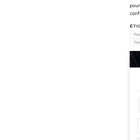
pour
conf
ÉTI
Fou
Fou