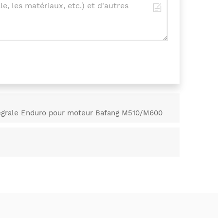
tégrale Enduro pour moteur Bafang M510/M600