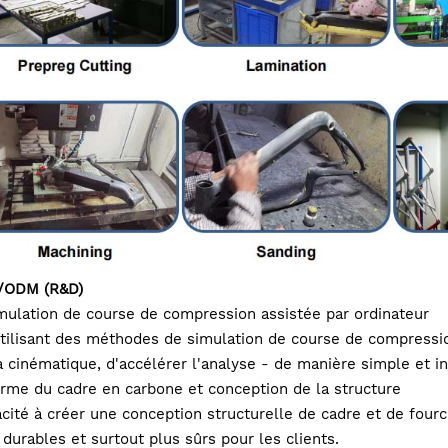
/ODM (R&D)
imulation de course de compression assistée par ordinateur
tilisant des méthodes de simulation de course de compressi
a cinématique, d'accélérer l'analyse - de manière simple et in
orme du cadre en carbone et conception de la structure
cité à créer une conception structurelle de cadre et de fourc
 durables et surtout plus sûrs pour les clients.