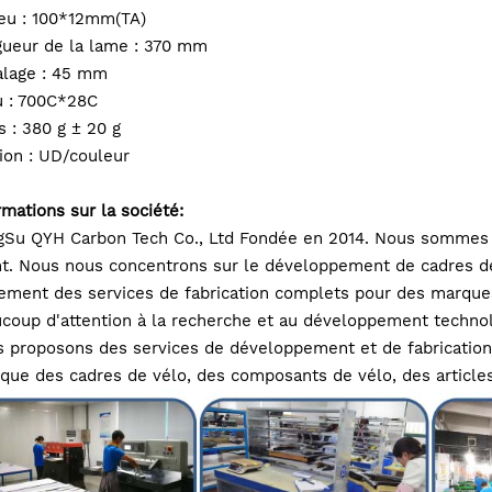
eu : 100*12mm(TA)
ueur de la lame : 370 mm
lage : 45 mm
 : 700C*28C
s : 380 g ± 20 g
tion : UD/couleur
rmations sur la société:
gSu QYH Carbon Tech Co., Ltd Fondée en 2014. Nous sommes u
nt. Nous nous concentrons sur le développement de cadres de
ement des services de fabrication complets pour des marque
coup d'attention à la recherche et au développement technolo
 proposons des services de développement et de fabrication
 que des cadres de vélo, des composants de vélo, des articles