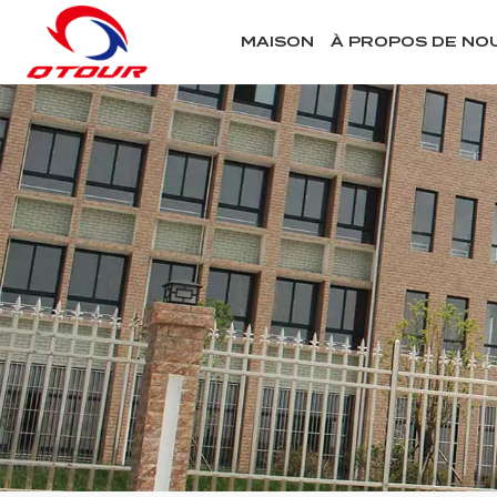
MAISON
À PROPOS DE NO