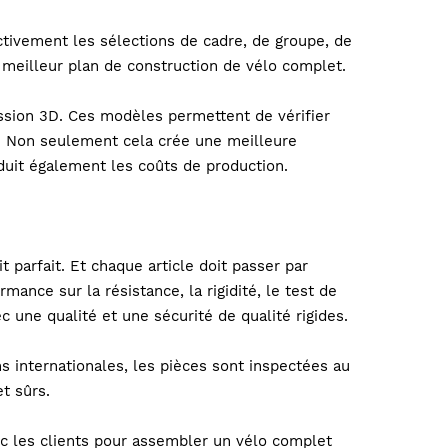
ctivement les sélections de cadre, de groupe, de
e meilleur plan de construction de vélo complet.
ession 3D. Ces modèles permettent de vérifier
ie. Non seulement cela crée une meilleure
duit également les coûts de production.
 parfait. Et chaque article doit passer par
rmance sur la résistance, la rigidité, le test de
 une qualité et une sécurité de qualité rigides.
ns internationales, les pièces sont inspectées au
t sûrs.
ec les clients pour assembler un vélo complet