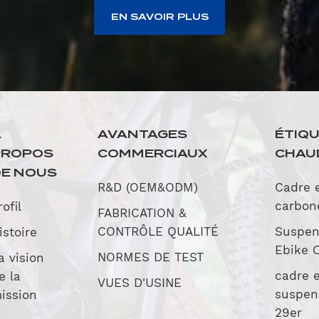
EN SAVOIR PLUS
À
AVANTAGES
ÉTIQ
PROPOS
COMMERCIAUX
CHAU
E NOUS
R&D (OEM&ODM)
Cadre 
carbon
rofil
FABRICATION &
CONTRÔLE QUALITÉ
Suspen
istoire
Ebike 
NORMES DE TEST
a vision
cadre 
e la
VUES D'USINE
suspen
ission
29er