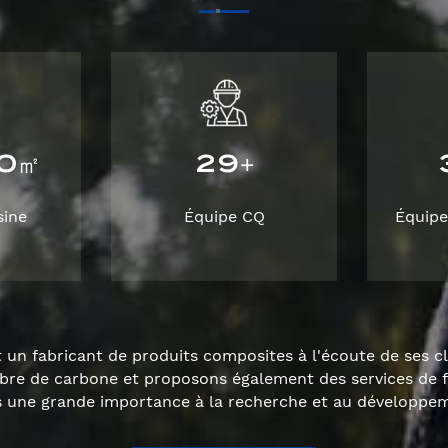
0
2
9
㎡
+
sine
Équipe CQ
Équipe
un fabricant de produits composites à l'écoute de ses c
ibre de carbone et proposons également des services de 
ne grande importance à la recherche et au développeme
qualité.