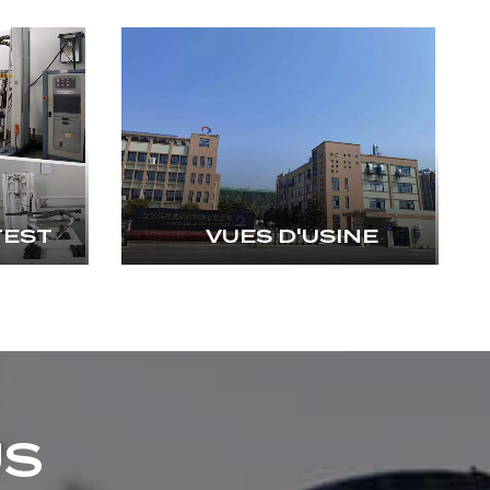
TEST
VUES D'USINE
US