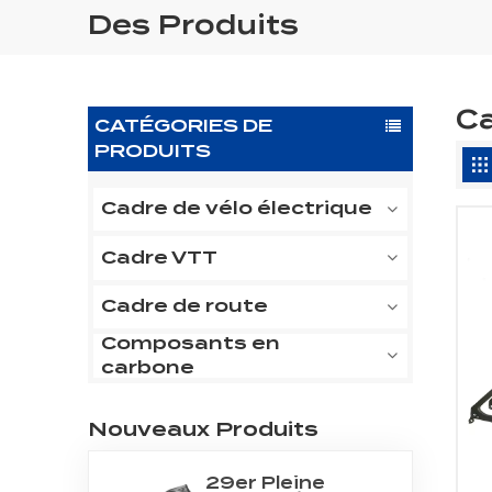
Des Produits
Ca
CATÉGORIES DE
PRODUITS
Cadre de vélo électrique
Cadre VTT
Cadre de route
Composants en
carbone
Nouveaux Produits
29er Pleine