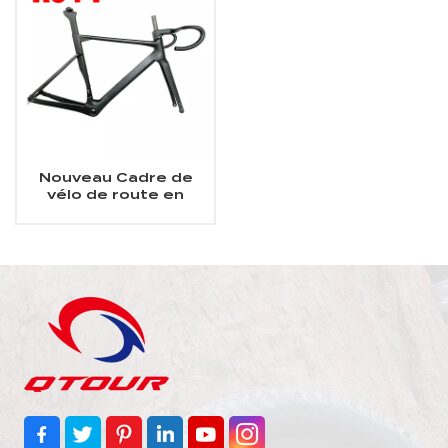
Nouveau Cadre de
vélo de route en
carbone intégré avec
frein à disque Aero