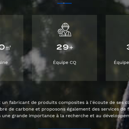
0
2
9
㎡
+
sine
Équipe CQ
Équipe
un fabricant de produits composites à l'écoute de ses c
ibre de carbone et proposons également des services de 
ne grande importance à la recherche et au développeme
qualité.