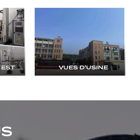
TEST
VUES D'USINE
US