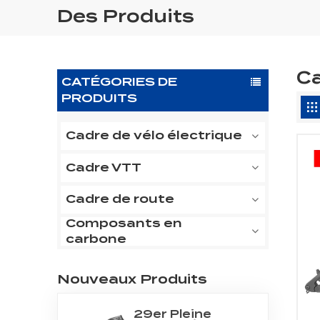
Des Produits
Ca
CATÉGORIES DE
PRODUITS
Cadre de vélo électrique
Cadre VTT
Cadre de route
Composants en
carbone
Nouveaux Produits
29er Pleine