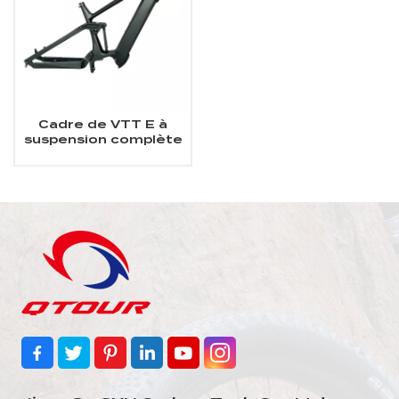
Cadre de VTT E à
suspension complète
Cadre en carbone
pour vélo de
montagne électrique
Bafang