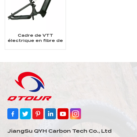
Cadre de VTT
électrique en fibre de
carbone 48V 500w à
suspension complète
JiangSu QYH Carbon Tech Co., Ltd