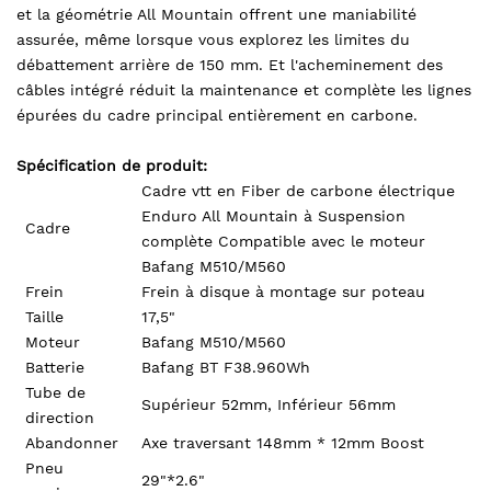
et la géométrie All Mountain offrent une maniabilité
assurée, même lorsque vous explorez les limites du
débattement arrière de 150 mm. Et l'acheminement des
câbles intégré réduit la maintenance et complète les lignes
épurées du cadre principal entièrement en carbone.
Spécification de produit:
Cadre vtt en Fiber de carbone électrique
Enduro All Mountain à Suspension
Cadre
complète Compatible avec le moteur
Bafang M510/M560
Frein
Frein à disque à montage sur poteau
Taille
17,5"
Moteur
Bafang M510/M560
Batterie
Bafang BT F38.960Wh
Tube de
Supérieur 52mm, Inférieur 56mm
direction
Abandonner
Axe traversant 148mm * 12mm Boost
Pneu
29"*2.6"