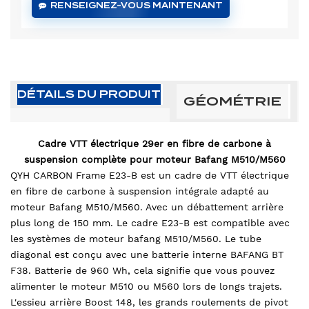
RENSEIGNEZ-VOUS MAINTENANT
DÉTAILS DU PRODUIT
GÉOMÉTRIE
Cadre VTT électrique 29er en fibre de carbone à
suspension complète pour moteur Bafang M510/M560
QYH CARBON Frame E23-B est un cadre de VTT électrique
en fibre de carbone à suspension intégrale adapté au
moteur Bafang M510/M560. Avec un débattement arrière
plus long de 150 mm. Le cadre E23-B est compatible avec
les systèmes de moteur bafang M510/M560. Le tube
diagonal est conçu avec une batterie interne BAFANG BT
F38. Batterie de 960 Wh, cela signifie que vous pouvez
alimenter le moteur M510 ou M560 lors de longs trajets.
L'essieu arrière Boost 148, les grands roulements de pivot