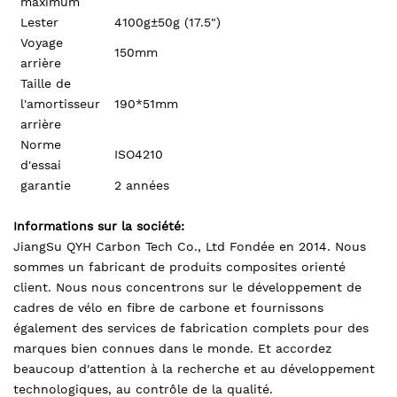
maximum
Lester
4100g±50g (17.5")
Voyage
150mm
arrière
Taille de
l'amortisseur
190*51mm
arrière
Norme
ISO4210
d'essai
garantie
2 années
Informations sur la société:
JiangSu QYH Carbon Tech Co., Ltd Fondée en 2014. Nous
sommes un fabricant de produits composites orienté
client. Nous nous concentrons sur le développement de
cadres de vélo en fibre de carbone et fournissons
également des services de fabrication complets pour des
marques bien connues dans le monde. Et accordez
beaucoup d'attention à la recherche et au développement
technologiques, au contrôle de la qualité.