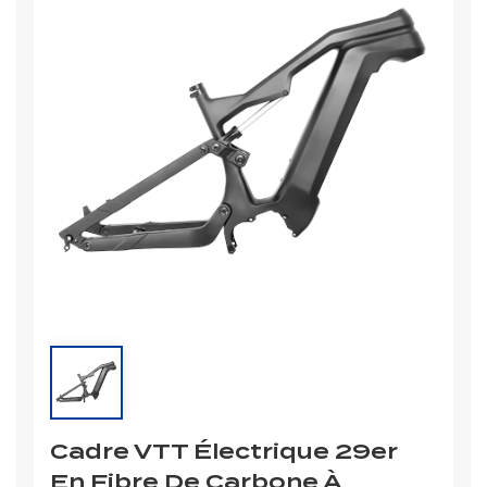
Cadre VTT Électrique 29er
En Fibre De Carbone À