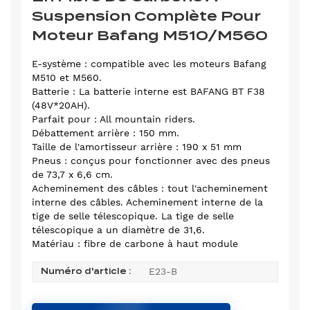
Suspension Complète Pour
Moteur Bafang M510/M560
E-système : compatible avec les moteurs Bafang
M510 et M560.
Batterie : La batterie interne est BAFANG BT F38
(48V*20AH).
Parfait pour : All mountain riders.
Débattement arrière : 150 mm.
Taille de l'amortisseur arrière : 190 x 51 mm
Pneus : conçus pour fonctionner avec des pneus
de 73,7 x 6,6 cm.
Acheminement des câbles : tout l'acheminement
interne des câbles. Acheminement interne de la
tige de selle télescopique. La tige de selle
télescopique a un diamètre de 31,6.
Matériau : fibre de carbone à haut module
E23-B
Numéro d'article :