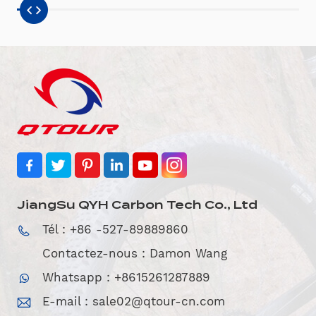
JiangSu QYH Carbon Tech Co., Ltd
Tél : +86 -527-89889860
Contactez-nous : Damon Wang
Whatsapp : +8615261287889
E-mail :
sale02@qtour-cn.com