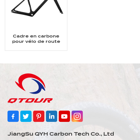
Cadre en carbone
pour vélo de route
avec frein à disque
700Cx32C
JiangSu QYH Carbon Tech Co., Ltd