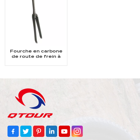
Fourche en carbone
de route de frein à
étrier 700C 25C