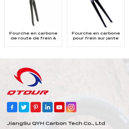
Fourche en carbone
Fourche en carbone
de route de frein à
pour frein sur jante
étrier 700C 25C
700C 25C
JiangSu QYH Carbon Tech Co., Ltd