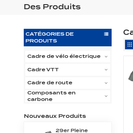
Des Produits
C
CATÉGORIES DE
PRODUITS
Cadre de vélo électrique
Cadre VTT
Cadre de route
Composants en
carbone
Nouveaux Produits
29er Pleine