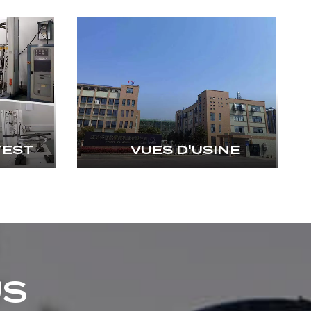
TEST
VUES D'USINE
US