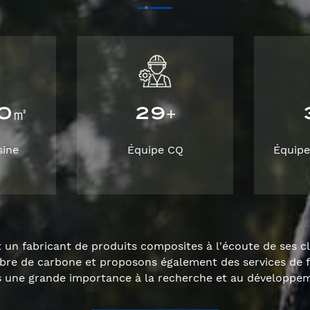
0
2
9
㎡
+
sine
Équipe CQ
Équipe
un fabricant de produits composites à l'écoute de ses c
ibre de carbone et proposons également des services de 
ne grande importance à la recherche et au développeme
qualité.