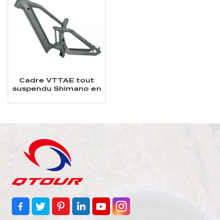
Cadre VTTAE tout
suspendu Shimano en
carbone