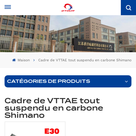
Maison
Cadre de VTTAE tout suspendu en carbone Shimano
CATÉGORIES DE PRODUITS
Cadre de VTTAE tout
suspendu en carbone
Shimano